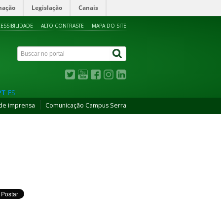
mação
Legislação
Canais
ESSIBILIDADE
ALTO CONTRASTE
MAPA DO SITE
PT
ES
de imprensa
Comunicação Campus Serra