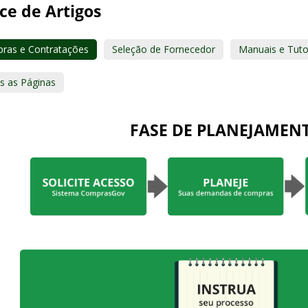
ce de Artigos
ras e Contratações
Seleção de Fornecedor
Manuais e Tuto
s as Páginas
FASE DE PLANEJAMEN