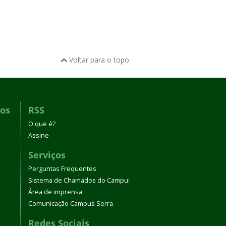
Voltar para o topo
dos
RSS
O que é?
Assine
Serviços
Perguntas Frequentes
Sistema de Chamados do Campus Serra
Área de imprensa
Comunicação Campus Serra
Redes Sociais