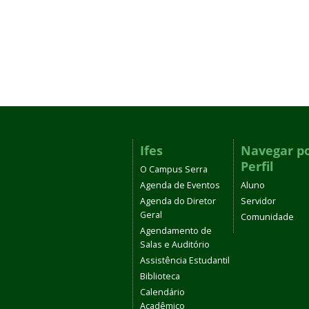
Ifes
Navegar p
Perfil
O Campus Serra
Agenda de Eventos
Aluno
Agenda do Diretor
Servidor
Geral
Comunidade
Agendamento de
Salas e Auditório
Assistência Estudantil
Biblioteca
Calendário
Acadêmico