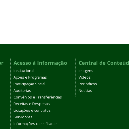
or
Acesso à Informação
Central de Conteú
Institucional
Imagens
Ações e Programas
Vídeos
Participação Social
Periódicos
Auditorias
Notícias
Convênios e Transferências
Receitas e Despesas
Licitações e contratos
Servidores
Informações classificadas