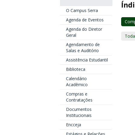
Índi
O Campus Serra
Agenda de Eventos
Comp
Agenda do Diretor
Geral
Toda
Agendamento de
Salas e Auditório
Assistência Estudantil
Biblioteca
Calendário
Acadêmico
Compras e
Contratações
Documentos
Institucionais
Encceja
Estágios e Relações