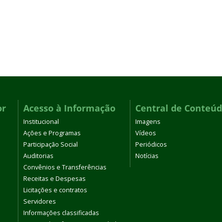
or
Acesso à Informação
Central de Conteú
Institucional
Imagens
Ações e Programas
Vídeos
Participação Social
Periódicos
Auditorias
Notícias
Convênios e Transferências
Receitas e Despesas
Licitações e contratos
Servidores
Informações classificadas