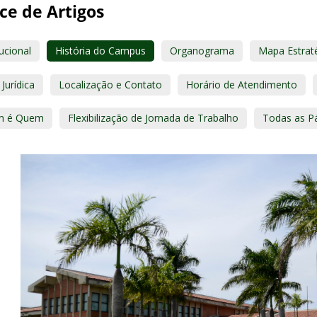
ce de Artigos
tucional
História do Campus
Organograma
Mapa Estrat
Jurídica
Localização e Contato
Horário de Atendimento
m é Quem
Flexibilização de Jornada de Trabalho
Todas as P