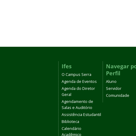
Ifes
Navegar p
Perfil
O Campus Serra
Agenda de Eventos
Aluno
Agenda do Diretor
Servidor
Geral
Comunidade
Agendamento de
Salas e Auditório
Assistência Estudantil
Biblioteca
Calendário
Acadêmico