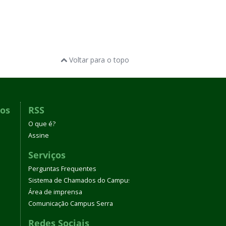
Voltar para o topo
dos
RSS
O que é?
Assine
Serviços
Perguntas Frequentes
Sistema de Chamados do Campus Serra
Área de imprensa
Comunicação Campus Serra
Redes Sociais