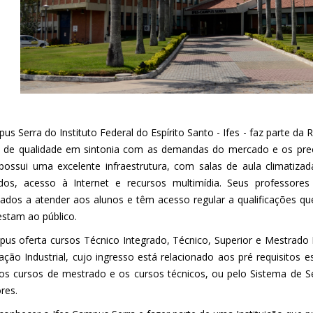
s Serra do Instituto Federal do Espírito Santo - Ifes - faz parte da
o de qualidade em sintonia com as demandas do mercado e os prec
 possui uma excelente infraestrutura, com salas de aula climatizad
dos, acesso à Internet e recursos multimídia. Seus professores 
tados a atender aos alunos e têm acesso regular a qualificações q
estam ao público.
us oferta cursos Técnico Integrado, Técnico, Superior e Mestrado P
ção Industrial, cujo ingresso está relacionado aos pré requisitos e
os cursos de mestrado e os cursos técnicos, ou pelo Sistema de Se
res.