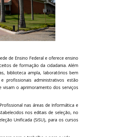
 Rede de Ensino Federal e oferece ensino
eitos de formação da cidadania. Além
as, biblioteca ampla, laboratórios bem
e profissionais administrativos estão
ue visam o aprimoramento dos serviços
rofissional nas áreas de Informática e
stabelecidos nos editais de seleção, no
leção Unificada (SiSU), para os cursos