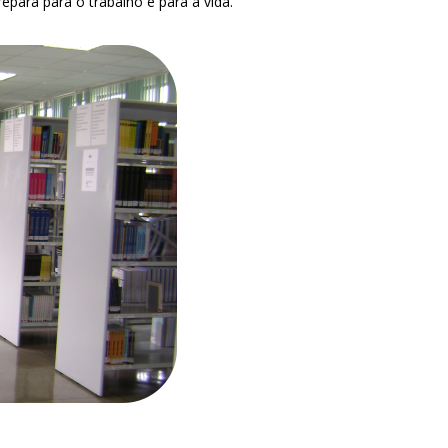
epara para o trabalho e para a vida.