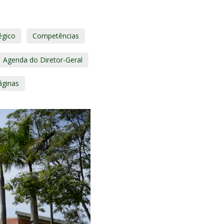
égico
Competências
Agenda do Diretor-Geral
áginas