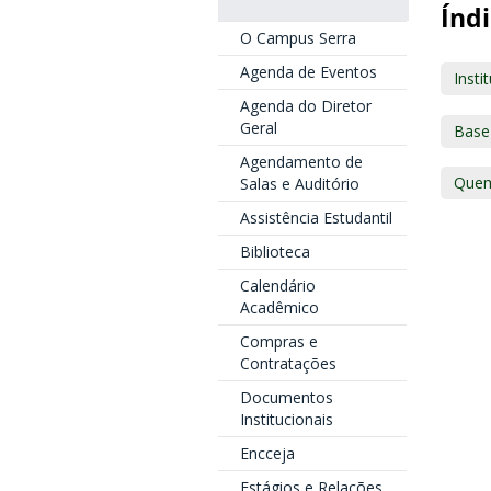
Índi
O Campus Serra
Agenda de Eventos
Insti
Agenda do Diretor
Geral
Base 
Agendamento de
Que
Salas e Auditório
Assistência Estudantil
Biblioteca
Calendário
Acadêmico
Compras e
Contratações
Documentos
Institucionais
Encceja
Estágios e Relações