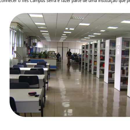
conhecer o Ifes Campus Serra e fazer parte de uma Instituição que pr