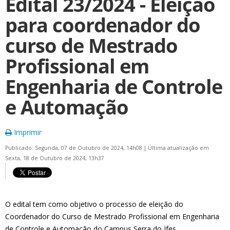
Edital 23/2024 - Eleição
para coordenador do
curso de Mestrado
Profissional em
Engenharia de Controle
e Automação
Imprimir
Publicado: Segunda, 07 de Outubro de 2024, 14h08
|
Última atualização em
Sexta, 18 de Outubro de 2024, 13h37
O edital tem como objetivo o processo de eleição do
Coordenador do Curso de Mestrado Profissional em Engenharia
de Controle e Automação do Campus Serra do Ifes.