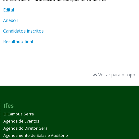
Edital
Anexo I
Candidatos inscritos
Resultado final
Voltar para o topo
Ifes
O Campus Serra
Agenda de Eventos
Agenda do Diretor Geral
Agendamento de Salas e Auditório