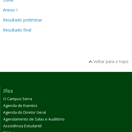
Anexo I
Resultado preliminar
Resultado final
Voltar para o topo
Ifes
O Campus Serra
Agenda de Eventos
Agenda do Diretor Geral
Agendamento de Salas e Auditório
Assistência Estudantil