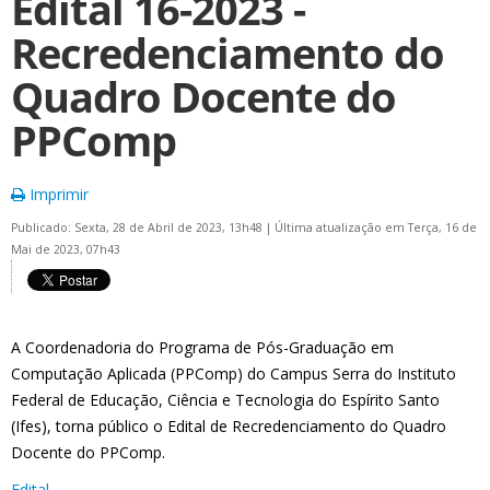
Edital 16-2023 -
Recredenciamento do
Quadro Docente do
PPComp
Imprimir
Publicado: Sexta, 28 de Abril de 2023, 13h48
|
Última atualização em Terça, 16 de
Mai de 2023, 07h43
A Coordenadoria do Programa de Pós-Graduação em
Computação Aplicada (PPComp) do Campus Serra do Instituto
Federal de Educação, Ciência e Tecnologia do Espírito Santo
(Ifes), torna público o Edital de Recredenciamento do Quadro
Docente do PPComp.
Edital