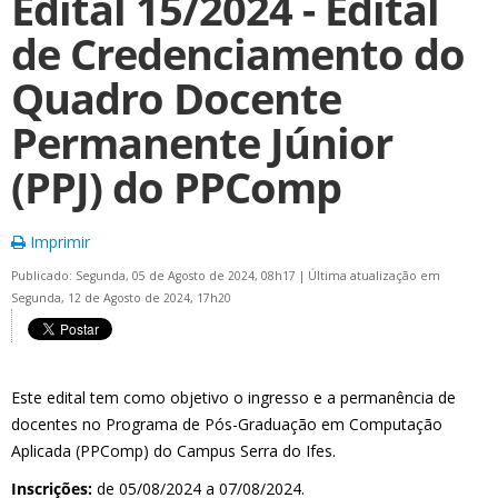
Edital 15/2024 - Edital
de Credenciamento do
Quadro Docente
Permanente Júnior
(PPJ) do PPComp
Imprimir
Publicado: Segunda, 05 de Agosto de 2024, 08h17
|
Última atualização em
Segunda, 12 de Agosto de 2024, 17h20
Este edital tem como objetivo o ingresso e a permanência de
docentes no Programa de Pós-Graduação em Computação
Aplicada (PPComp) do Campus Serra do Ifes.
Inscrições:
de 05/08/2024 a 07/08/2024.