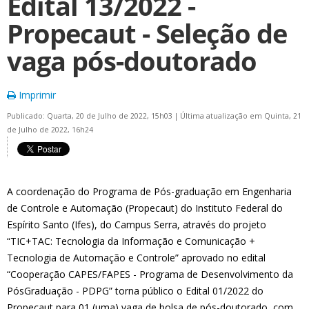
Edital 13/2022 -
Propecaut - Seleção de
vaga pós-doutorado
Imprimir
Publicado: Quarta, 20 de Julho de 2022, 15h03
|
Última atualização em Quinta, 21
de Julho de 2022, 16h24
A coordenação do Programa de Pós-graduação em Engenharia
de Controle e Automação (Propecaut) do Instituto Federal do
Espírito Santo (Ifes), do Campus Serra, através do projeto
“TIC+TAC: Tecnologia da Informação e Comunicação +
Tecnologia de Automação e Controle” aprovado no edital
“Cooperação CAPES/FAPES - Programa de Desenvolvimento da
PósGraduação - PDPG” torna público o Edital 01/2022 do
Propecaut para 01 (uma) vaga de bolsa de pós-doutorado, com