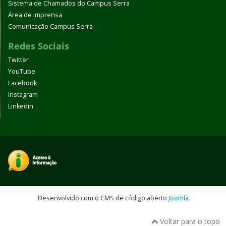
Sistema de Chamados do Campus Serra
Área de imprensa
Comunicação Campus Serra
Redes Sociais
Twitter
YouTube
Facebook
Instagram
Linkedin
Desenvolvido com o CMS de código aberto
Joomla
Voltar para o topo