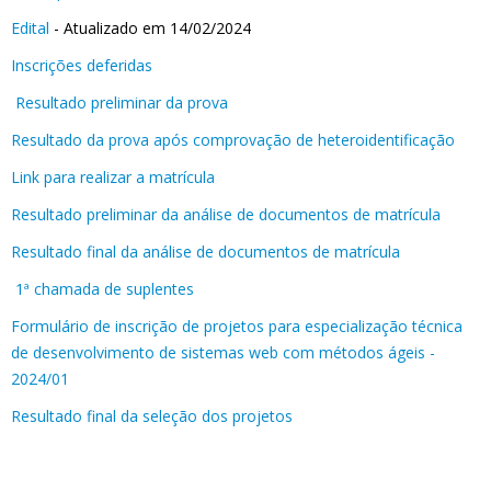
Edital
- Atualizado em 14/02/2024
Inscrições deferidas
Resultado preliminar da prova
Resultado da prova após comprovação de heteroidentificação
Link para realizar a matrícula
Resultado preliminar da análise de documentos de matrícula
Resultado final da análise de documentos de matrícula
1ª chamada de suplentes
Formulário de inscrição de projetos para especialização técnica
de desenvolvimento de sistemas web com métodos ágeis -
2024/01
Resultado final da seleção dos projetos