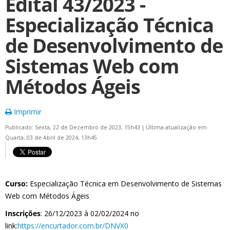
Edital 43/2023 -
Especialização Técnica
de Desenvolvimento de
Sistemas Web com
Métodos Ágeis
Imprimir
Publicado: Sexta, 22 de Dezembro de 2023, 15h43
|
Última atualização em
Quarta, 03 de Abril de 2024, 13h45
Curso:
Especialização Técnica em Desenvolvimento de Sistemas
Web com Métodos Ágeis
Inscrições
: 26/12/2023 à 02/02/2024 no
link:
https://encurtador.com.br/DNVX0