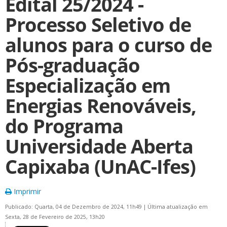
Edital 25/2024 -
Processo Seletivo de
alunos para o curso de
Pós-graduação
Especialização em
Energias Renováveis,
do Programa
Universidade Aberta
Capixaba (UnAC-Ifes)
Imprimir
Publicado: Quarta, 04 de Dezembro de 2024, 11h49
|
Última atualização em
Sexta, 28 de Fevereiro de 2025, 13h20