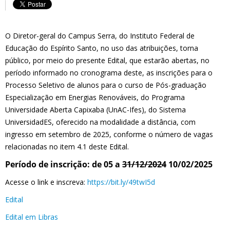
O Diretor-geral do Campus Serra, do Instituto Federal de
Educação do Espírito Santo, no uso das atribuições, torna
público, por meio do presente Edital, que estarão abertas, no
período informado no cronograma deste, as inscrições para o
Processo Seletivo de alunos para o curso de Pós-graduação
Especialização em Energias Renováveis, do Programa
Universidade Aberta Capixaba (UnAC-Ifes), do Sistema
UniversidadES, oferecido na modalidade a distância, com
ingresso em setembro de 2025, conforme o número de vagas
relacionadas no item 4.1 deste Edital.
Período de inscrição: de 05 a
31/12/2024
10/02/2025
Acesse o link e inscreva:
https://bit.ly/49twI5d
Edital
Edital em Libras