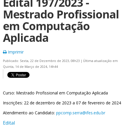
Edital 197/2023 -
Mestrado Profissional
em Computação
Aplicada
Imprimir
Publicado: Sexta, 22 de Dezembro de 2023, 08h23
|
Última atualização em
Quinta, 14 de Março de 2024, 14h44
Curso: Mestrado Profissional em Computação Aplicada
Inscrições: 22 de dezembro de 2023 a 07 de fevereiro de 2024
Atendimento ao Candidato:
ppcomp.serra@ifes.edu.br
Edital