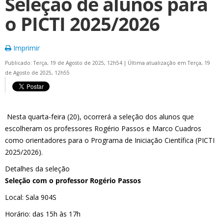
Seleção de alunos para
o PICTI 2025/2026
Imprimir
Publicado: Terça, 19 de Agosto de 2025, 12h54
|
Última atualização em Terça, 19
de Agosto de 2025, 12h55
Nesta quarta-feira (20), ocorrerá a seleção dos alunos que
escolheram os professores Rogério Passos e Marco Cuadros
como orientadores para o Programa de Iniciação Científica (PICTI
2025/2026).
Detalhes da seleção
Seleção com o professor Rogério Passos
Local: Sala 904S
Horário: das 15h às 17h