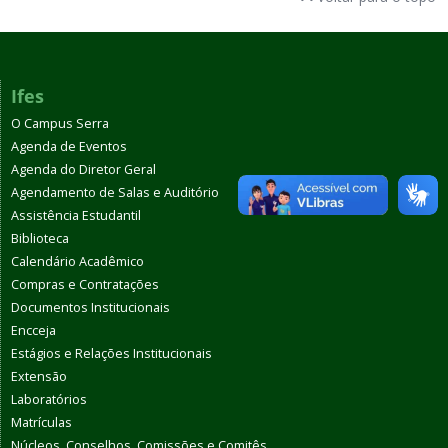
Ifes
O Campus Serra
Agenda de Eventos
Agenda do Diretor Geral
Agendamento de Salas e Auditório
Assistência Estudantil
Biblioteca
Calendário Acadêmico
Compras e Contratações
Documentos Institucionais
Encceja
Estágios e Relações Institucionais
Extensão
Laboratórios
Matrículas
Núcleos, Conselhos, Comissões e Comitês