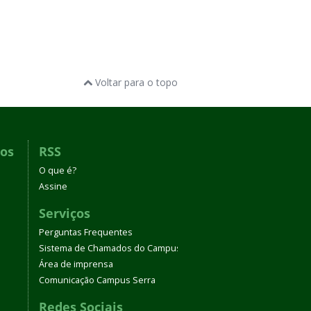
Voltar para o topo
dos
RSS
O que é?
Assine
Serviços
Perguntas Frequentes
Sistema de Chamados do Campus Serra
Área de imprensa
Comunicação Campus Serra
Redes Sociais