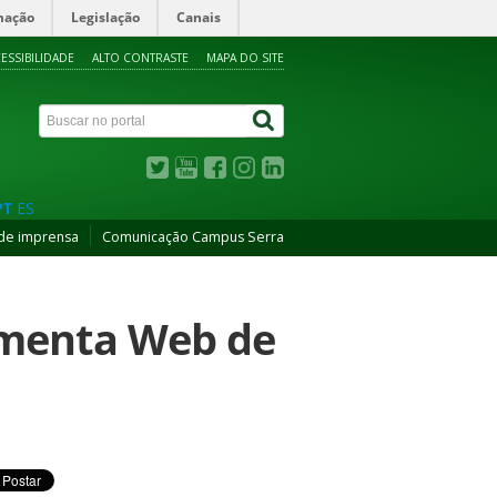
mação
Legislação
Canais
ESSIBILIDADE
ALTO CONTRASTE
MAPA DO SITE
PT
ES
de imprensa
Comunicação Campus Serra
amenta Web de