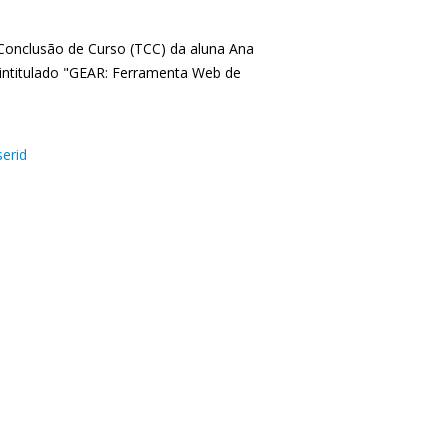
 Conclusão de Curso (TCC) da aluna Ana
 intitulado "GEAR: Ferramenta Web de
serid