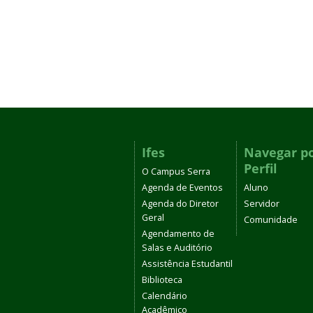
Ifes
Navegar p
Perfil
O Campus Serra
Agenda de Eventos
Aluno
Agenda do Diretor
Servidor
Geral
Comunidade
Agendamento de
Salas e Auditório
Assistência Estudantil
Biblioteca
Calendário
Acadêmico