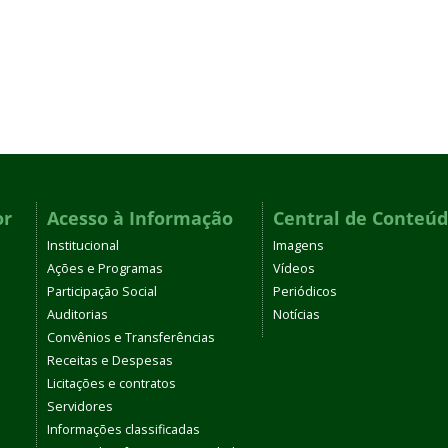
or
Acesso à Informação
Central de Conteú
Institucional
Imagens
Ações e Programas
Vídeos
Participação Social
Periódicos
Auditorias
Notícias
Convênios e Transferências
Receitas e Despesas
Licitações e contratos
Servidores
Informações classificadas