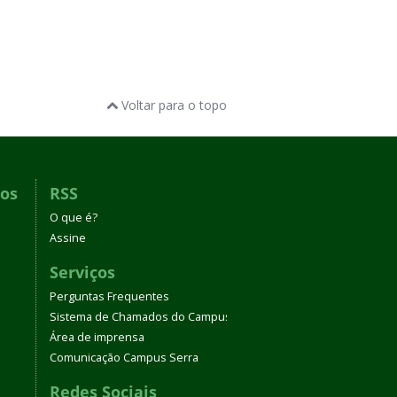
Voltar para o topo
dos
RSS
O que é?
Assine
Serviços
Perguntas Frequentes
Sistema de Chamados do Campus Serra
Área de imprensa
Comunicação Campus Serra
Redes Sociais