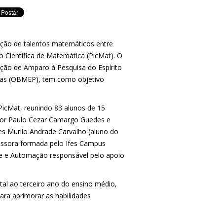
ção de talentos matemáticos entre
 Científica de Matemática (PicMat). O
ação de Amparo à Pesquisa do Espírito
icas (OBMEP), tem como objetivo
PicMat, reunindo 83 alunos de 15
 por Paulo Cezar Camargo Guedes e
res Murilo Andrade Carvalho (aluno do
fessora formada pelo Ifes Campus
le e Automação responsável pelo apoio
tal ao terceiro ano do ensino médio,
ara aprimorar as habilidades