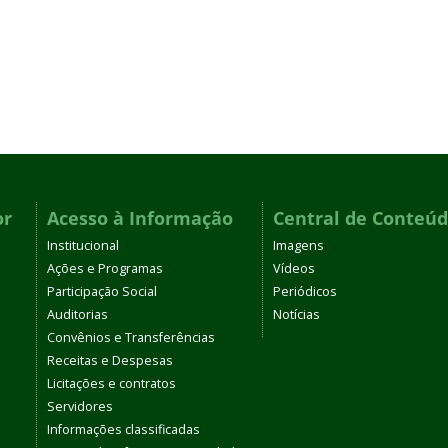
or
Acesso à Informação
Central de Conteú
Institucional
Imagens
Ações e Programas
Vídeos
Participação Social
Periódicos
Auditorias
Notícias
Convênios e Transferências
Receitas e Despesas
Licitações e contratos
Servidores
Informações classificadas