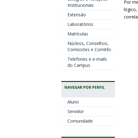
Por me
Institucionais
lógico
Extensão
correla
Laboratórios
Matrículas
Núcleos, Conselhos,
Comissões e Comitês
Telefones e e-mails
do Campus
NAVEGAR POR PERFIL
Aluno
Servidor
Comunidade