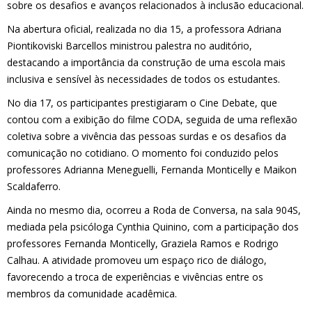
sobre os desafios e avanços relacionados à inclusão educacional.
Na abertura oficial, realizada no dia 15, a professora Adriana
Piontikoviski Barcellos ministrou palestra no auditório,
destacando a importância da construção de uma escola mais
inclusiva e sensível às necessidades de todos os estudantes.
No dia 17, os participantes prestigiaram o Cine Debate, que
contou com a exibição do filme CODA, seguida de uma reflexão
coletiva sobre a vivência das pessoas surdas e os desafios da
comunicação no cotidiano. O momento foi conduzido pelos
professores Adrianna Meneguelli, Fernanda Monticelly e Maikon
Scaldaferro.
Ainda no mesmo dia, ocorreu a Roda de Conversa, na sala 904S,
mediada pela psicóloga Cynthia Quinino, com a participação dos
professores Fernanda Monticelly, Graziela Ramos e Rodrigo
Calhau. A atividade promoveu um espaço rico de diálogo,
favorecendo a troca de experiências e vivências entre os
membros da comunidade acadêmica.