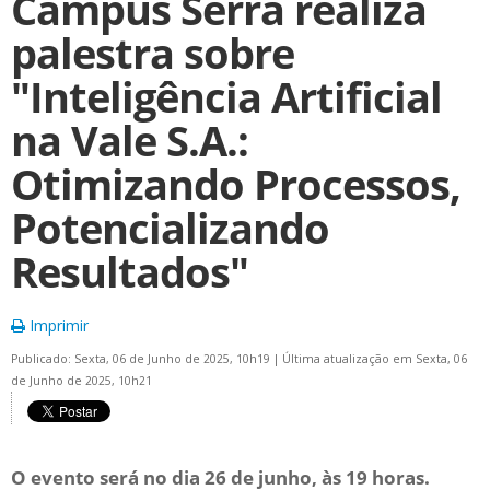
Campus Serra realiza
palestra sobre
"Inteligência Artificial
na Vale S.A.:
Otimizando Processos,
Potencializando
Resultados"
Imprimir
Publicado: Sexta, 06 de Junho de 2025, 10h19
|
Última atualização em Sexta, 06
de Junho de 2025, 10h21
O evento será no dia 26 de junho, às 19 horas.