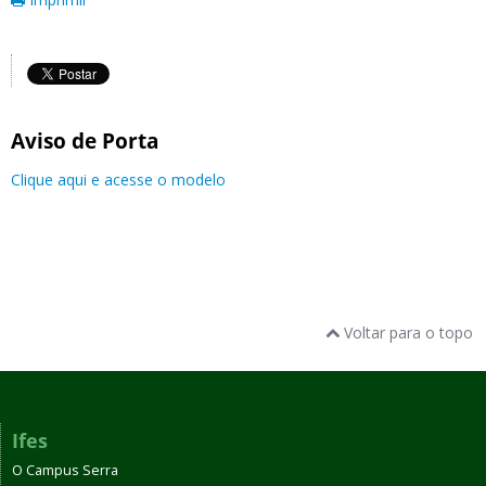
Aviso de Porta
Clique aqui e acesse o modelo
Voltar para o topo
Ifes
O Campus Serra